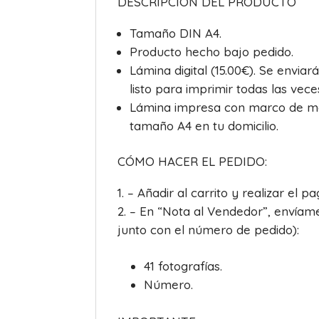
DESCRIPCIÓN DEL PRODUCTO
Tamaño DIN A4.
Producto hecho bajo pedido.
Lámina digital (15.00€). Se enviar
listo para imprimir todas las vece
Lámina impresa con marco de mad
tamaño A4 en tu domicilio.
CÓMO HACER EL PEDIDO:
– Añadir al carrito y realizar el pa
– En “Nota al Vendedor”, envíame 
junto con el número de pedido):
41 fotografías.
Número.