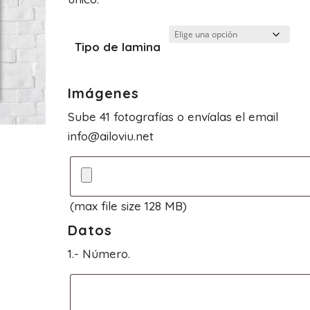
26.00€
Tipo de lamina
Imágenes
Sube 41 fotografías o envíalas el email
info@ailoviu.net
(max file size 128 MB)
Datos
1.- Número.