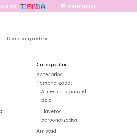
 cuenta
0 elementos
s
Descargables
Categorías
Accesorios
Personalizados
Accesorios para el
pelo
a
Llaveros
personalizados
Amistad