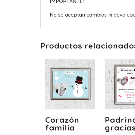
IMPORTANTE:
No se aceptan cambios ni devolucion
Productos relacionado
Corazón
Padrin
familia
gracia