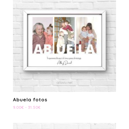
Abuela fotos
Rango
9.00
€
-
31.50
€
de
precios:
desde