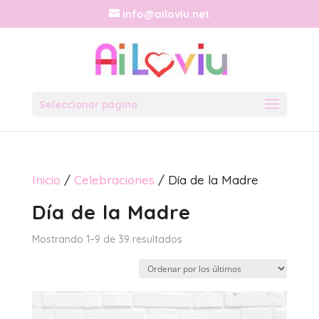
info@ailoviu.net
Seleccionar página
Inicio
/
Celebraciones
/ Día de la Madre
Día de la Madre
Ordenado
Mostrando 1–9 de 39 resultados
por
los
últimos