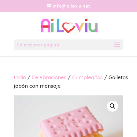
info@ailoviu.net
Seleccionar página
Inicio
/
Celebraciones
/
Cumpleaños
/ Galletas
jabón con mensaje