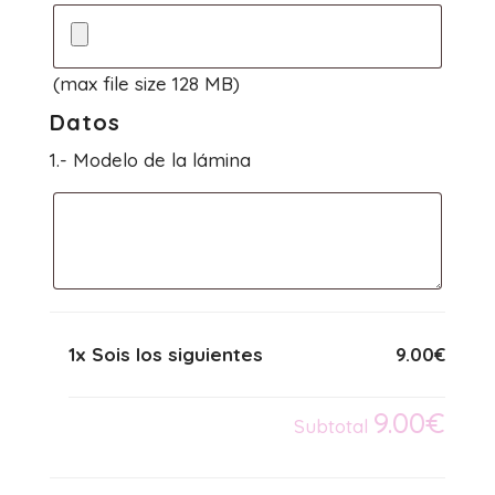
(max file size 128 MB)
Datos
1.- Modelo de la lámina
1x Sois los siguientes
9.00€
9.00€
Subtotal