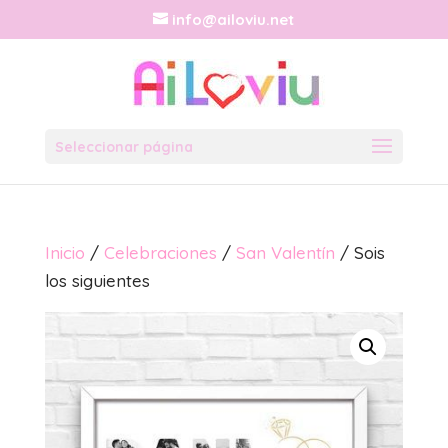
info@ailoviu.net
Seleccionar página
Inicio
/
Celebraciones
/
San Valentín
/ Sois
los siguientes