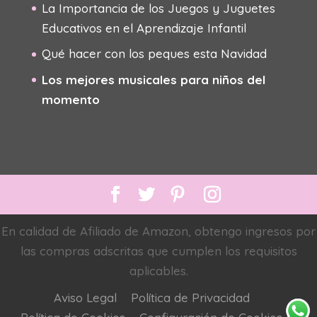
La Importancia de los Juegos y Juguetes
Educativos en el Aprendizaje Infantil
Qué hacer con los peques esta Navidad
Los mejores musicales para niños del
momento
En calidad de Afiliado de Amazon, obtengo ingresos por
las compras adscritas que cumplen los requisitos
aplicables.
Aviso Legal
Política de Privacidad