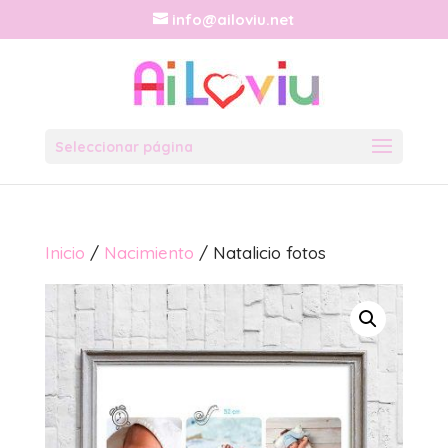
info@ailoviu.net
Seleccionar página
Inicio
/
Nacimiento
/ Natalicio fotos