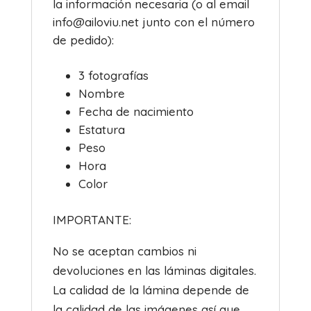
la información necesaria (o al email
info@ailoviu.net junto con el número
de pedido):
3 fotografías
Nombre
Fecha de nacimiento
Estatura
Peso
Hora
Color
IMPORTANTE:
No se aceptan cambios ni
devoluciones en las láminas digitales.
La calidad de la lámina depende de
la calidad de las imágenes así que