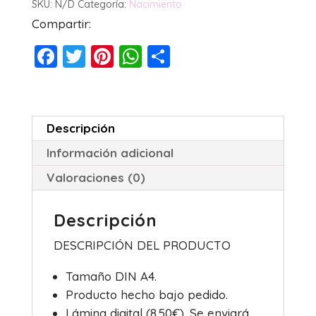
SKU:
N/D
Categoría:
Nacimiento
Compartir:
F
T
Pi
W
C
a
wi
nt
h
o
c
tt
er
at
m
e
er
e
s
p
Descripción
b
st
A
ar
Información adicional
o
p
tir
Valoraciones (0)
o
p
k
Descripción
DESCRIPCIÓN DEL PRODUCTO
Tamaño DIN A4.
Producto hecho bajo pedido.
Lámina digital (8.50€). Se enviará