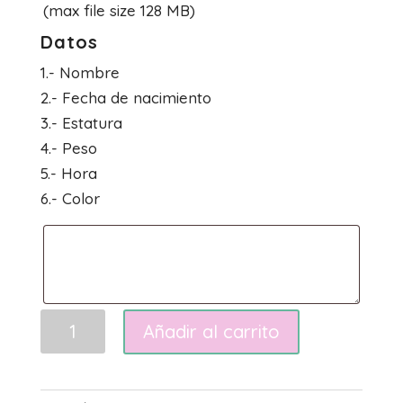
(max file size 128 MB)
Datos
1.- Nombre
2.- Fecha de nacimiento
3.- Estatura
4.- Peso
5.- Hora
6.- Color
Natalicio
Añadir al carrito
fotos
cantidad