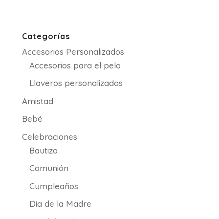
con
de
5.00
de 5
precios:
desde
Categorías
13.50€
Accesorios Personalizados
hasta
26.00€
Accesorios para el pelo
Llaveros personalizados
Amistad
Bebé
Celebraciones
Bautizo
Comunión
Cumpleaños
Día de la Madre