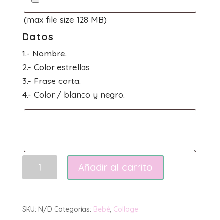
(max file size 128 MB)
Datos
1.- Nombre.
2.- Color estrellas
3.- Frase corta.
4.- Color / blanco y negro.
Luna
Añadir al carrito
Collage
cantidad
SKU:
N/D
Categorías:
Bebé
,
Collage