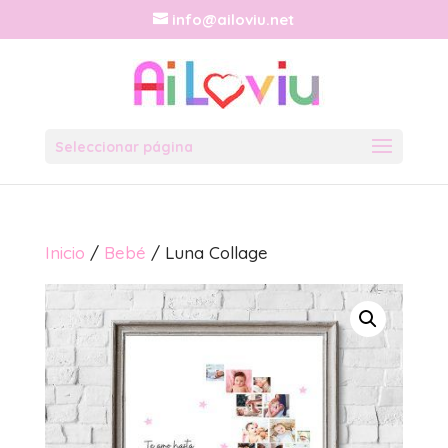
info@ailoviu.net
Seleccionar página
Inicio
/
Bebé
/ Luna Collage