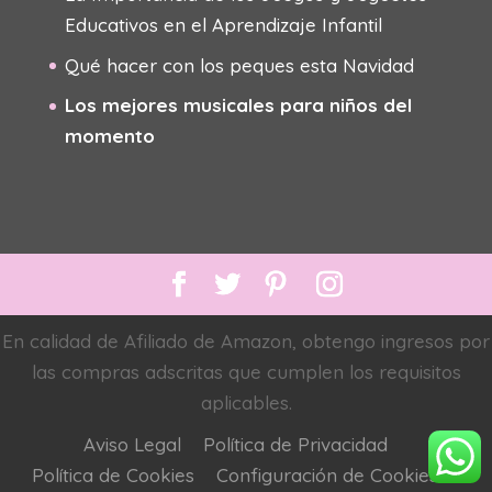
Educativos en el Aprendizaje Infantil
Qué hacer con los peques esta Navidad
Los mejores musicales para niños del
momento
En calidad de Afiliado de Amazon, obtengo ingresos por
las compras adscritas que cumplen los requisitos
aplicables.
Aviso Legal
Política de Privacidad
Política de Cookies
Configuración de Cookies