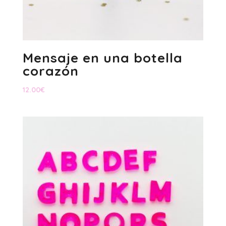
Mensaje en una botella
corazón
12.00
€