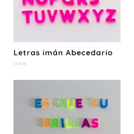
Letras imán Abecedario
12.50
€