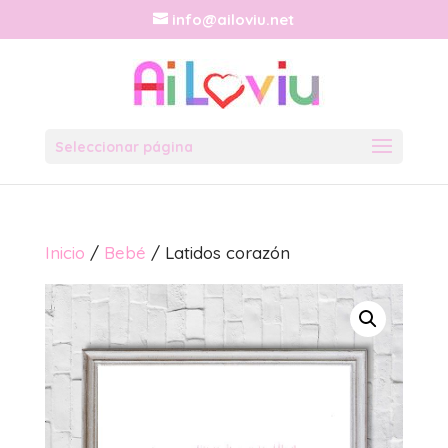
info@ailoviu.net
Seleccionar página
Inicio
/
Bebé
/ Latidos corazón