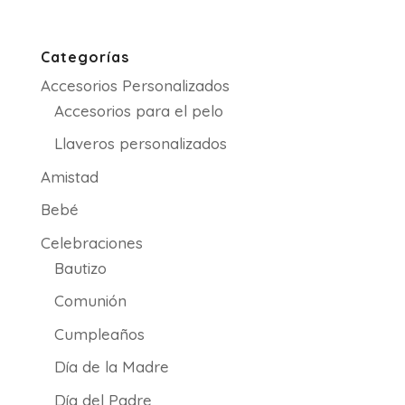
de
precios:
desde
Categorías
9.00€
Accesorios Personalizados
hasta
21.50€
Accesorios para el pelo
Llaveros personalizados
Amistad
Bebé
Celebraciones
Bautizo
Comunión
Cumpleaños
Día de la Madre
Día del Padre