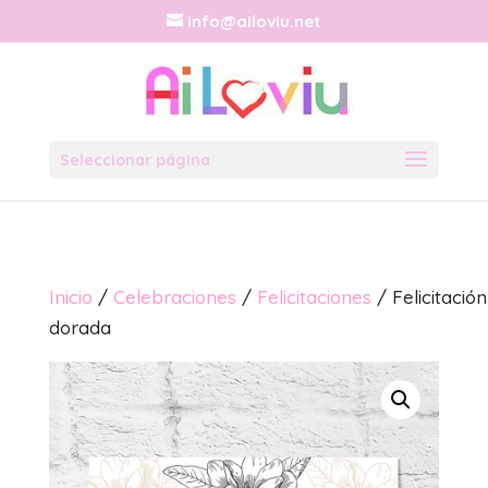
info@ailoviu.net
Seleccionar página
Inicio
/
Celebraciones
/
Felicitaciones
/ Felicitación
dorada