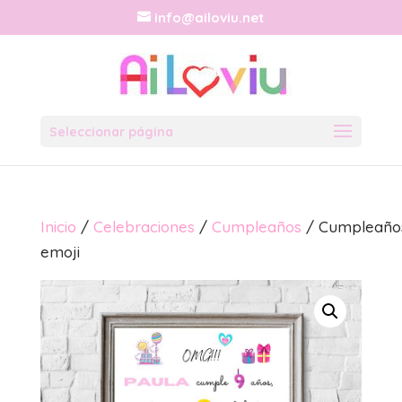
info@ailoviu.net
Seleccionar página
Inicio
/
Celebraciones
/
Cumpleaños
/ Cumpleaño
emoji