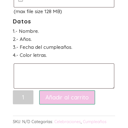
(max file size 128 MB)
Datos
1.- Nombre.
2.- Años.
3.- Fecha del cumpleaños.
4.- Color letras.
Cumpleaños
Añadir al carrito
emoji
cantidad
SKU:
N/D
Categorías:
Celebraciones
,
Cumpleaños