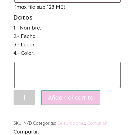
(max file size 128 MB)
Datos
1.- Nombre.
2.- Fecha.
3.- Lugar.
4.- Color.
Comunión
Añadir al carrito
Recuerdo
cantidad
SKU:
N/D
Categorías:
Celebraciones
,
Comunión
Compartir: