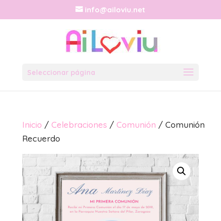
info@ailoviu.net
Seleccionar página
Inicio
/
Celebraciones
/
Comunión
/ Comunión
Recuerdo