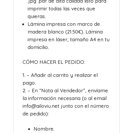
.jpg .pdf de alta calidad listo para
imprimir todas las veces que
quieras.
Lámina impresa con marco de
madera blanco (21.50€). Lámina
impresa en láser, tamaño A4 en tu
domicilio.
CÓMO HACER EL PEDIDO:
– Añadir al carrito y realizar el
pago.
– En “Nota al Vendedor”, envíame
la información necesaria (o al email
info@ailoviu.net junto con el número
de pedido):
Nombre.