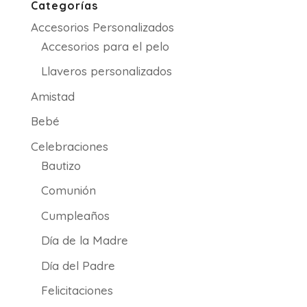
Categorías
9.00€
Accesorios Personalizados
hasta
21.50€
Accesorios para el pelo
Llaveros personalizados
Amistad
Bebé
Celebraciones
Bautizo
Comunión
Cumpleaños
Día de la Madre
Día del Padre
Felicitaciones