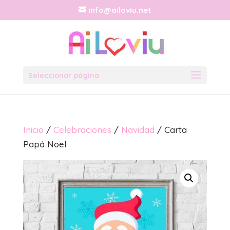
info@ailoviu.net
Seleccionar página
Inicio
/
Celebraciones
/
Navidad
/ Carta
Papá Noel