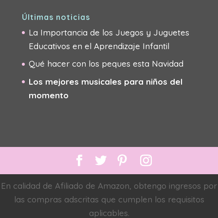
Últimas noticias
La Importancia de los Juegos y Juguetes
Educativos en el Aprendizaje Infantil
Qué hacer con los peques esta Navidad
Los mejores musicales para niños del
momento
En calidad de Afiliado de Amazon, obtengo ingresos por
las compras adscritas que cumplen los requisitos
aplicables.