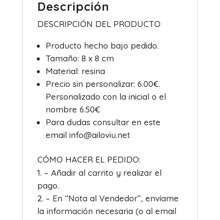
k
Descripción
DESCRIPCIÓN DEL PRODUCTO
Producto hecho bajo pedido.
Tamaño: 8 x 8 cm
Material: resina
Precio sin personalizar: 6.00€.
Personalizado con la inicial o el
nombre 6.50€
Para dudas consultar en este
email info@ailoviu.net
CÓMO HACER EL PEDIDO:
– Añadir al carrito y realizar el
pago.
– En “Nota al Vendedor”, envíame
la información necesaria (o al email