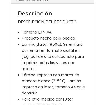
o
p
k
Descripción
DESCRIPCIÓN DEL PRODUCTO
Tamaño DIN A4.
Producto hecho bajo pedido.
Lámina digital (8.50€). Se enviará
por email en formato digital en
.jpg .pdf de alta calidad listo para
imprimir todas las veces que
quieras.
Lámina impresa con marco de
madera blanco (21.50€). Lámina
impresa en láser, tamaño A4 en tu
domicilio.
Para otra medida consultar