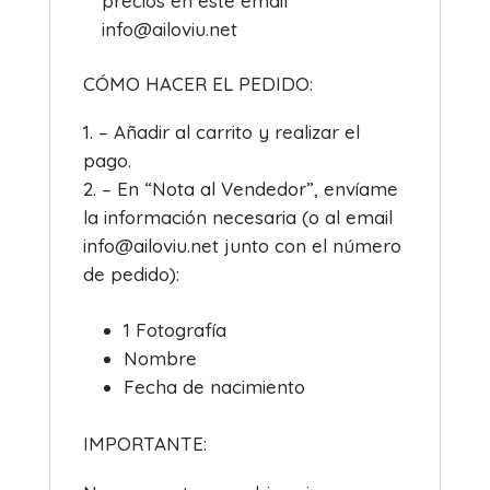
precios en este email
info@ailoviu.net
CÓMO HACER EL PEDIDO:
– Añadir al carrito y realizar el
pago.
– En “Nota al Vendedor”, envíame
la información necesaria (o al email
info@ailoviu.net junto con el número
de pedido):
1 Fotografía
Nombre
Fecha de nacimiento
IMPORTANTE: