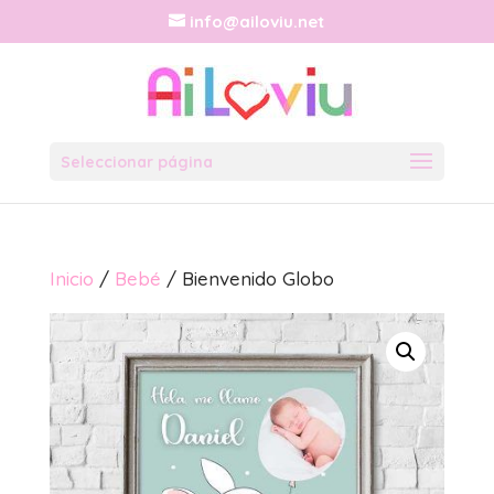
info@ailoviu.net
Seleccionar página
Inicio
/
Bebé
/ Bienvenido Globo