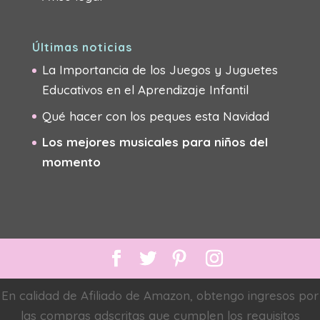
Últimas noticias
La Importancia de los Juegos y Juguetes
Educativos en el Aprendizaje Infantil
Qué hacer con los peques esta Navidad
Los mejores musicales para niños del
momento
En calidad de Afiliado de Amazon, obtengo ingresos por
las compras adscritas que cumplen los requisitos