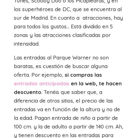
Tunes, Scooby Doo o los Picapiedras, y en
los superhéroes de DC, que se encuentra al
sur de Madrid. En cuanto a
atracciones, hay
para todos los gustos… Está dividido en 5
zonas y las atracciones clasificadas por
intensidad.
Las entradas al Parque Warner no son
baratas, es cuestión de buscar alguna
oferta. Por ejemplo,
si compras las
entradas anticipadas
en la web, te hacen
descuento
. Tenéis que saber que, a
diferencia de otros sitios, el precio de las
entradas va en función de la altura y no de
la edad. Pagan entrada de niño a partir de
100 cm. y la de adulto a partir de 140 cm. Ah,
y tienen descuento en las entradas para