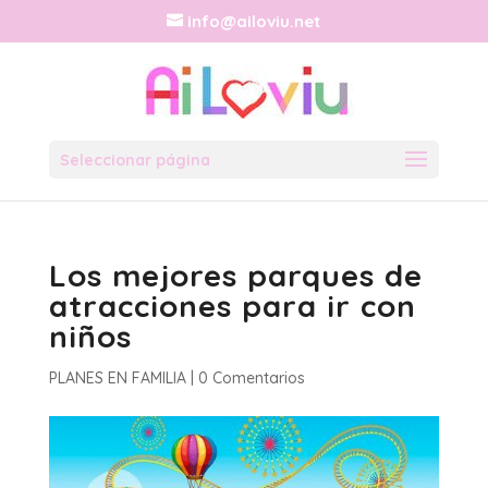
info@ailoviu.net
Seleccionar página
Los mejores parques de
atracciones para ir con
niños
PLANES EN FAMILIA
|
0 Comentarios