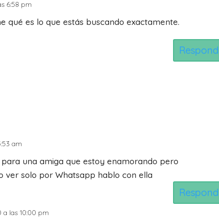
 las 6:58 pm
ime qué es lo que estás buscando exactamente.
Respond
 5:53 am
le para una amiga que estoy enamorando pero
edo ver solo por Whatsapp hablo con ella
Respond
0 a las 10:00 pm