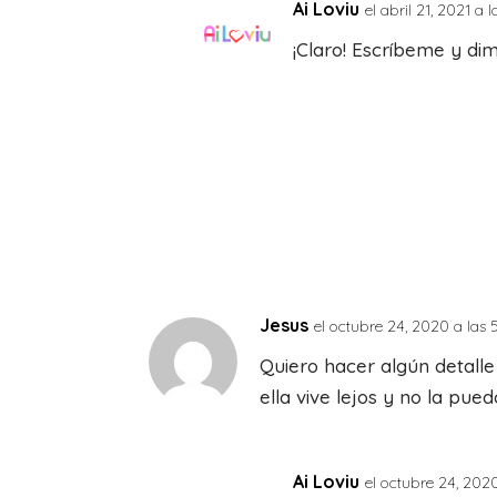
Ai Loviu
el abril 21, 2021 a
¡Claro! Escríbeme y d
Jesus
el octubre 24, 2020 a las
Quiero hacer algún detal
ella vive lejos y no la pu
Ai Loviu
el octubre 24, 202