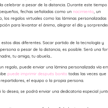
 celebrar a pesar de la distancia. Durante este tiempo
pequeños, fechas señaladas como un
nacimiento
, un
so, los regalos virtuales como las láminas personalizadas
ón para levantar el ánimo, alegrar el día y sorprende
estos días diferentes. Sacar partido de la tecnología y
ersona a pesar de la distancia, es posible. Será una f
madre, tu amiga, tu abuela…
 un regalo, puede enviar una lámina personalizada vía em
cibe
puede imprimir después bonito
todas las veces que
repartidores, el equipo o la propia persona.
 lo desea, se podrá enviar una dedicatoria especial junt