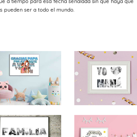
egue a tiempo para esa fecha señalada sin que haya que
íos pueden ser a todo el mundo.