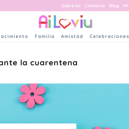
Sobre mí
Contacto
Blog
Mi
Nacimiento
Familia
Amistad
Celebracione
rante la cuarentena