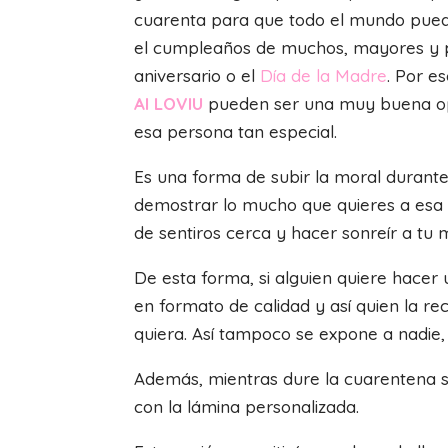
cuarenta para que todo el mundo pueda
el cumpleaños de muchos, mayores y 
aniversario o el
Día de la Madre
. Por e
AI LOVIU
pueden ser una muy buena opci
esa persona tan especial.
Es una forma de subir la moral durante 
demostrar lo mucho que quieres a esa p
de sentiros cerca y hacer sonreír a tu 
De esta forma, si alguien quiere hacer
en formato de calidad y así quien la re
quiera. Así tampoco se expone a nadie, 
Además, mientras dure la cuarentena si
con la lámina personalizada.