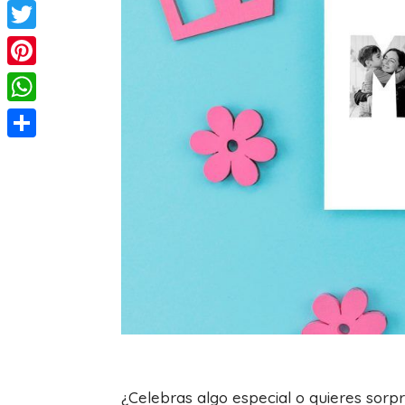
Facebook
Twitter
Pinterest
WhatsApp
Compartir
¿Celebras algo especial o quieres sorp