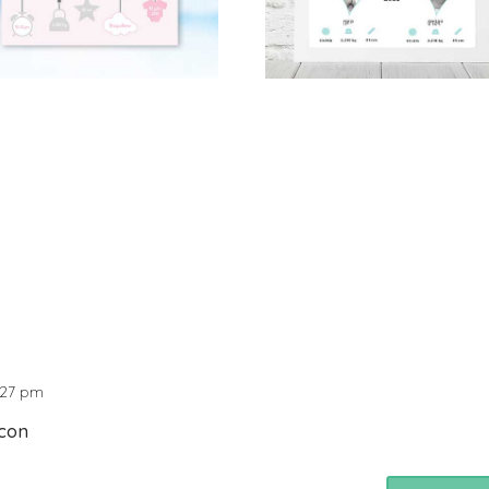
2:27 pm
con