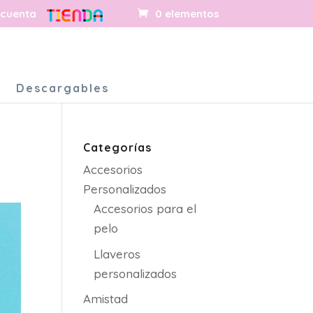
 cuenta
0 elementos
s
Descargables
Categorías
Accesorios
Personalizados
Accesorios para el
pelo
Llaveros
personalizados
Amistad