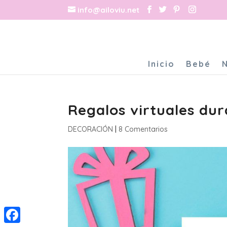
info@ailoviu.net
Inicio
Bebé
Regalos virtuales du
DECORACIÓN
|
8 Comentarios