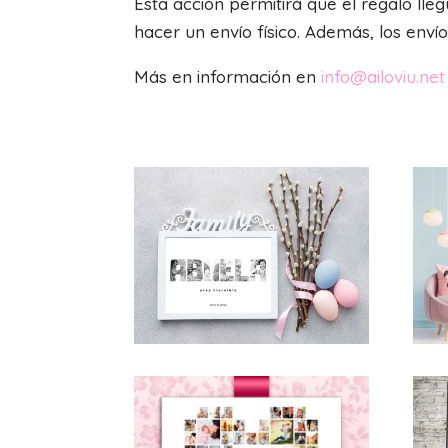
Esta acción permitirá que el regalo ll
hacer un envío físico. Además, los env
Más en información en
info@ailoviu.net