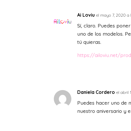
Ai Loviu
el mayo 7, 2020 a 
Sí, claro. Puedes poner
uno de los modelos. P
tú quieras.
https://ailoviu.net/pro
Daniela Cordero
el abril
Puedes hacer uno de m
nuestro aniversario y 