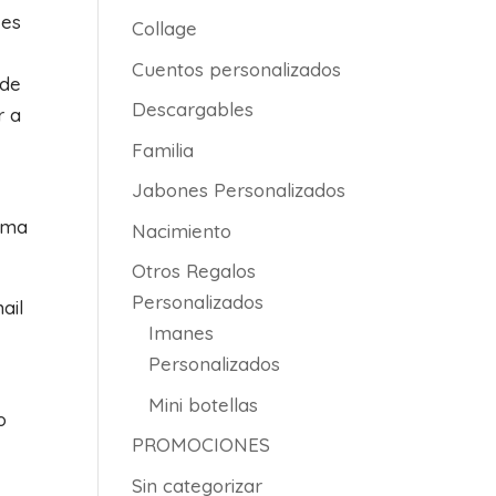
 es
Collage
Cuentos personalizados
 de
Descargables
r a
Familia
Jabones Personalizados
orma
Nacimiento
Otros Regalos
Personalizados
ail
Imanes
Personalizados
Mini botellas
o
PROMOCIONES
Sin categorizar